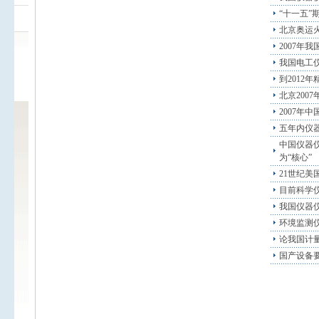
“十一五
北京奥运
2007年
我国电工
到2012
北京200
2007年
五年内仪
中国仪器仪
为“核心”
21世纪
目前科学
我国仪器
环境监测
论我国计
国产设备