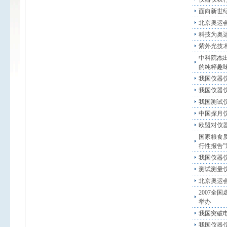
面向新世
北京奥运
科技为奥
紫外光技术
中科院杰
的纯粹趣
我国仪器仪
我国仪器
我国测试
中国探月
欧盟对仪
国家粮食
行性报告”
我国仪器
测试测量仪
北京奥运会
2007全
举办
我国突破
我国仪器